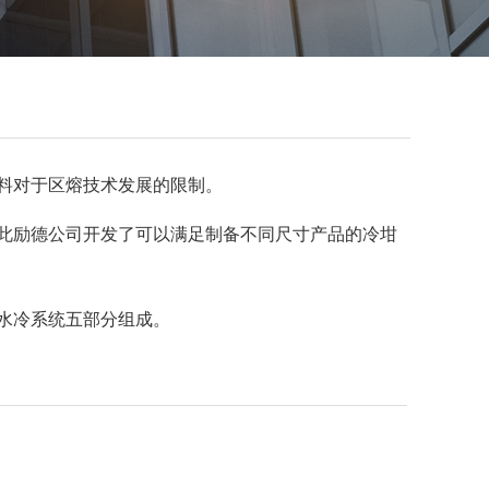
料对于区熔技术发展的限制。
此励德公司开发了可以满足制备不同尺寸产品的冷坩
水冷系统五部分组成。