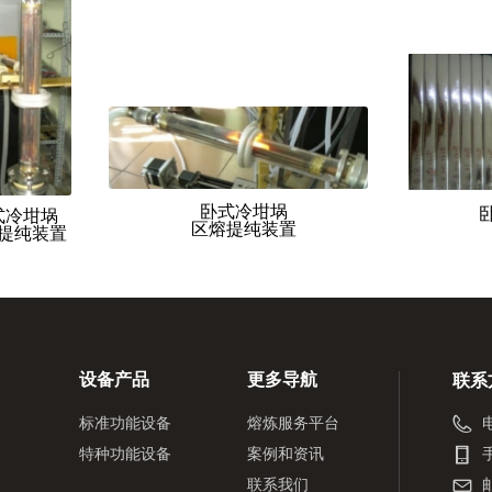
卧式冷坩埚
式冷坩埚
区熔提纯装置
提纯装置
设备产品
更多导航
联系
标准功能设备
熔炼服务平台
特种功能设备
案例和资讯
联系我们