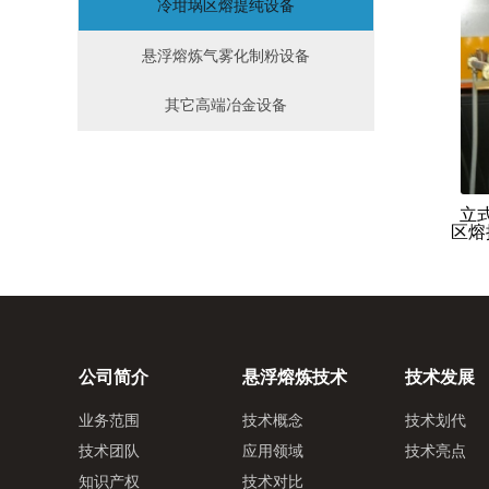
冷坩埚区熔提纯设备
悬浮熔炼气雾化制粉设备
其它高端冶金设备
立
区熔
公司简介
悬浮熔炼技术
技术发展
业务范围
技术概念
技术划代
技术团队
应用领域
技术亮点
知识产权
技术对比