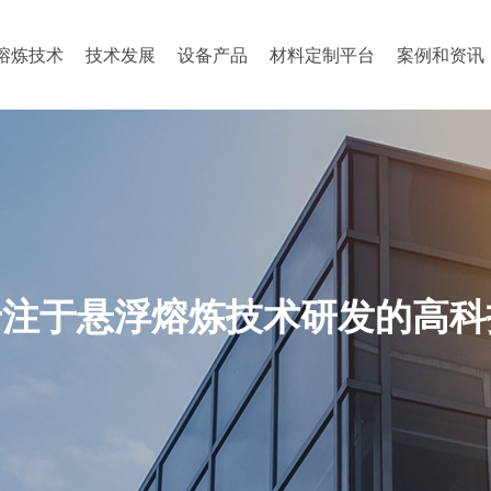
熔炼技术
技术发展
设备产品
材料定制平台
案例和资讯
专注于悬浮熔炼技术研发的高科